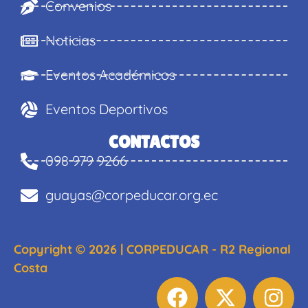
Convenios
Noticias
Eventos Académicos
Eventos Deportivos
CONTACTOS
098 979 9266
guayas@corpeducar.org.ec
Copyright © 2026 | CORPEDUCAR - R2 Regional
Costa