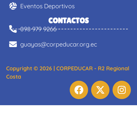
Eventos Deportivos
CONTACTOS
098 979 9266
guayas@corpeducar.org.ec
Copyright © 2026 | CORPEDUCAR - R2 Regional
Costa