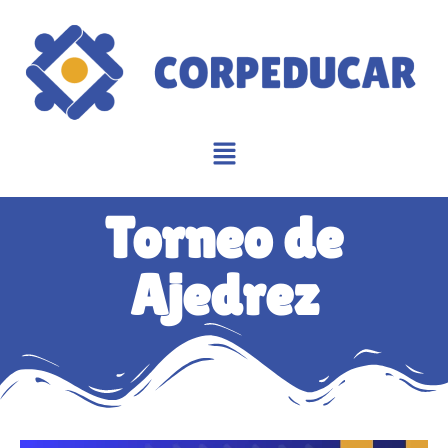
Torneo de
Ajedrez