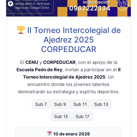
II Torneo Intercolegial de
Ajedrez 2025
CORPEDUCAR
El
CENU
y
CORPEDUCAR
, con el apoyo de la
Escuela Peón de Rey
, invitan a participar en el
II
Torneo Intercolegial de Ajedrez 2025
. Un
encuentro donde los jóvenes talentos
demostrarán su estrategia y espíritu deportivo.
Sub 7
Sub 9
Sub 11
Sub 13
Sub 15
Sub 17
10 de enero 2026