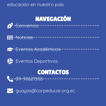
educación en nuestro país.
NAVEGACIÓN
Convenios
Noticias
Eventos Académicos
Eventos Deportivos
CONTACTOS
09-98621586
guayas@corpeducar.org.ec