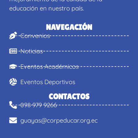
educación en nuestro país.
NAVEGACIÓN
Convenios
Noticias
Eventos Académicos
Eventos Deportivos
CONTACTOS
098 979 9266
guayas@corpeducar.org.ec